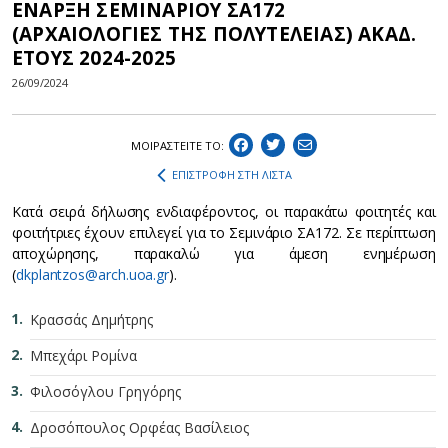
ΕΝΑΡΞΗ ΣΕΜΙΝΑΡΙΟΥ ΣΑ172
(ΑΡΧΑΙΟΛΟΓΙΕΣ ΤΗΣ ΠΟΛΥΤΕΛΕΙΑΣ) ΑΚΑΔ.
ΕΤΟΥΣ 2024-2025
26/09/2024
ΜΟΙΡΑΣΤEIΤΕ ΤΟ:
ΕΠΙΣΤΡΟΦΗ ΣΤΗ ΛΙΣΤΑ
Κατά σειρά δήλωσης ενδιαφέροντος, οι παρακάτω φοιτητές και
φοιτήτριες έχουν επιλεγεί για το Σεμινάριο ΣΑ172. Σε περίπτωση
αποχώρησης, παρακαλώ για άμεση ενημέρωση
(
dkplantzos@arch.uoa.gr
).
Κρασσάς Δημήτρης
Μπεχάρι Ρομίνα
Φιλοσόγλου Γρηγόρης
Δροσόπουλος Ορφέας Βασίλειος