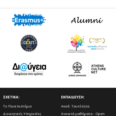
ΣΧΕΤΙΚΑ:
ΕΚΠΑΙΔΕΥΣΗ:
Το Πανεπιστήμιο
Ακαδ. Ταυτότητα
Διοικητικές Υπηρεσίες
Ανοικτά μαθήματα - Open