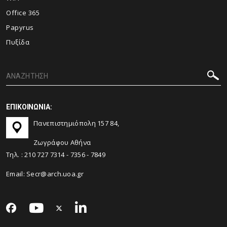
Office 365
Papyrus
Πυξίδα
ΕΠΙΚΟΙΝΩΝΙΑ:
Πανεπιστημιόπολη 157 84,
Ζωγράφου Αθήνα
Τηλ. :
210 727 7314
-
7356
-
7849
Email:
Secr@arch.uoa.gr