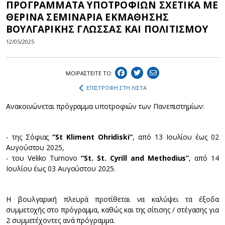
ΠΡΟΓΡΑΜΜΑΤΑ ΥΠΟΤΡΟΦΙΩΝ ΣΧΕΤΙΚΑ ΜΕ
ΘΕΡΙΝΑ ΣΕΜΙΝΑΡΙΑ ΕΚΜΑΘΗΣΗΣ
ΒΟΥΛΓΑΡΙΚΗΣ ΓΛΩΣΣΑΣ ΚΑΙ ΠΟΛΙΤΙΣΜΟΥ
12/05/2025
ΜΟΙΡΑΣΤEIΤΕ ΤΟ:
ΕΠΙΣΤΡΟΦΗ ΣΤΗ ΛΙΣΤΑ
Ανακοινώνεται πρόγραμμα υποτροφιών των Πανεπιστημίων:
- της Σόφιας
“St Kliment Ohridiski”
, από 13 Ιουλίου έως 02
Αυγούστου 2025,
- του Veliko Turnovo
“St. St. Cyrill and Methodius”
, από 14
Ιουλίου έως 03 Αυγούστου 2025.
Η βουλγαρική πλευρά προτίθεται να καλύψει τα έξοδα
συμμετοχής στο πρόγραμμα, καθώς και της σίτισης / στέγασης για
2 συμμετέχοντες ανά πρόγραμμα.