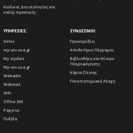
Κώδικας Δεοντολογίας και
καλής πρακτικής
ΥΠΗΡΕΣΙΕΣ:
ΣΥΝΔΕΣΜΟΙ:
Delos
Προκηρύξεις
my-uni.uoa.gr
Αποθετήριο Πέργαμος
My stydies
Βιβλιοθήκη και Κέντρο
Πληροφόρησης
My-uni.uoa.gr
Kάρτα Σίτισης
Webadm
Πανεπιστημιακή Λέσχη
Webmail
WiFi
Office 365
Papyrus
Πυξίδα