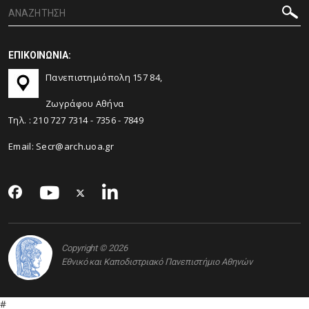
ΕΠΙΚΟΙΝΩΝΙΑ:
Πανεπιστημιόπολη 157 84,
Ζωγράφου Αθήνα
Τηλ. :
210 727 7314
-
7356
-
7849
Email:
Secr@arch.uoa.gr
Copyright © 2026
Εθνικό και Καποδιστριακό Πανεπιστήμιο Αθηνών
#