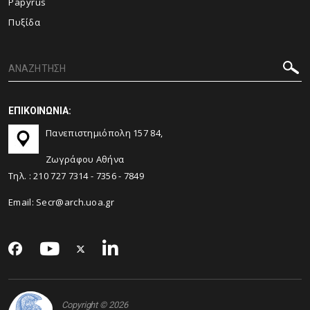
Papyrus
Πυξίδα
ΕΠΙΚΟΙΝΩΝΙΑ:
Πανεπιστημιόπολη 157 84,
Ζωγράφου Αθήνα
Τηλ. :
210 727 7314
-
7356
-
7849
Email:
Secr@arch.uoa.gr
Copyright © 2026