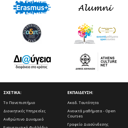
ΣΧΕΤΙΚΑ:
ΕΚΠΑΙΔΕΥΣΗ:
Το Πανεπιστήμιο
Ακαδ. Ταυτότητα
Διοικητικές Υπηρεσίες
Ανοικτά μαθήματα - Open
Courses
Ανθρώπινο Δυναμικό
Γραφείο Διασύνδεσης
Ενημερωτικό Φυλλάδιο