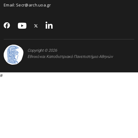
Email:
Secr@arch.uoa.gr
Copyright © 2026
Εθνικό και Καποδιστριακό Πανεπιστήμιο Αθηνών
#