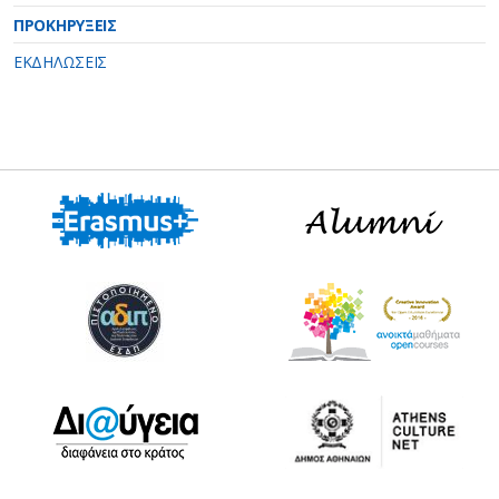
ΠΡΟΚΗΡΥΞΕΙΣ
ΕΚΔΗΛΩΣΕΙΣ