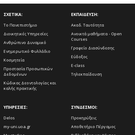
ΣΧΕΤΙΚΑ:
ΕΚΠΑΙΔΕΥΣΗ:
Το Πανεπιστήμιο
Ακαδ. Ταυτότητα
Διοικητικές Υπηρεσίες
Ανοικτά μαθήματα - Open
Courses
Ανθρώπινο Δυναμικό
Γραφείο Διασύνδεσης
Ενημερωτικό Φυλλάδιο
Εύδοξος
Κοσμητεία
E-class
Προστασία Προσωπικών
Δεδομένων
Τηλεκπαίδευση
Κώδικας Δεοντολογίας και
καλής πρακτικής
ΥΠΗΡΕΣΙΕΣ:
ΣΥΝΔΕΣΜΟΙ:
Delos
Προκηρύξεις
my-uni.uoa.gr
Αποθετήριο Πέργαμος