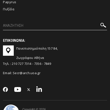
Papyrus
Πυξίδα
ΕΠΙΚΟΙΝΩΝΙΑ:
Πανεπιστημιόπολη 157 84,
Ζωγράφου Αθήνα
Τηλ. :
210 727 7314
-
7356
-
7849
Email:
Secr@arch.uoa.gr
Copyright © 2026