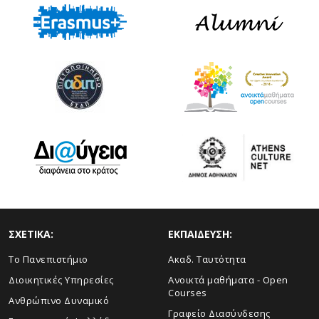
ΣΧΕΤΙΚΑ:
ΕΚΠΑΙΔΕΥΣΗ:
Το Πανεπιστήμιο
Ακαδ. Ταυτότητα
Διοικητικές Υπηρεσίες
Ανοικτά μαθήματα - Open
Courses
Ανθρώπινο Δυναμικό
Γραφείο Διασύνδεσης