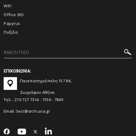
WiFi
Office 365
Papyrus
Πυξίδα
ΕΠΙΚΟΙΝΩΝΙΑ:
Πανεπιστημιόπολη 157 84,
Ζωγράφου Αθήνα
Τηλ. :
210 727 7314
-
7356
-
7849
Email:
Secr@arch.uoa.gr