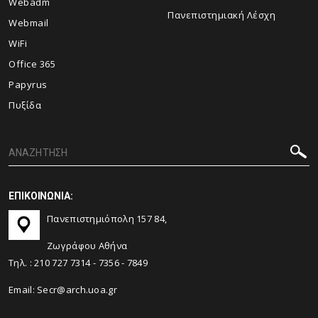
Webadm
Πανεπιστημιακή Λέσχη
Webmail
WiFi
Office 365
Papyrus
Πυξίδα
ΕΠΙΚΟΙΝΩΝΙΑ:
Πανεπιστημιόπολη 157 84,
Ζωγράφου Αθήνα
Τηλ. :
210 727 7314
-
7356
-
7849
Email:
Secr@arch.uoa.gr