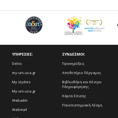
ΥΠΗΡΕΣΙΕΣ:
ΣΥΝΔΕΣΜΟΙ:
Delos
Προκηρύξεις
my-uni.uoa.gr
Αποθετήριο Πέργαμος
My stydies
Βιβλιοθήκη και Κέντρο
Πληροφόρησης
My-uni.uoa.gr
Kάρτα Σίτισης
Webadm
Πανεπιστημιακή Λέσχη
Webmail