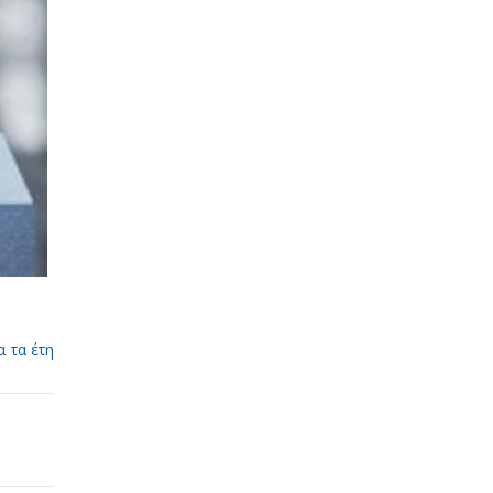
 τα έτη