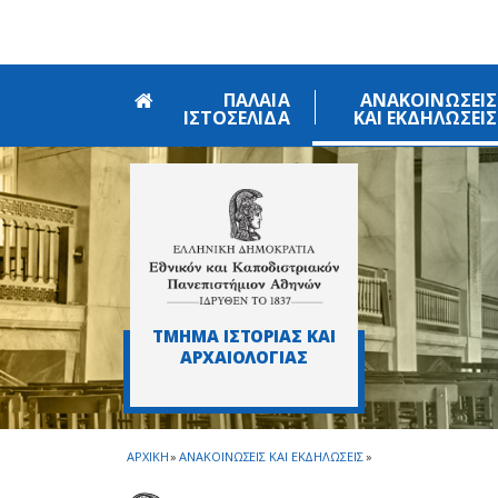
Skip to main navigation
Skip to main content
Skip to page footer
ΠΑΛΑΙΑ
ΑΝΑΚΟΙΝΩΣΕΙΣ
ΙΣΤΟΣΕΛΙΔΑ
ΚΑΙ ΕΚΔΗΛΩΣΕΙΣ
ΤΜΗΜΑ ΙΣΤΟΡΙΑΣ ΚΑΙ
ΑΡΧΑΙΟΛΟΓΙΑΣ
ΑΡΧΙΚΗ
»
ΑΝΑΚΟΙΝΩΣΕΙΣ ΚΑΙ ΕΚΔΗΛΩΣΕΙΣ
»