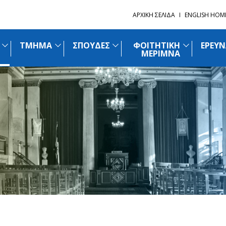
ΑΡΧΙΚΗ ΣΕΛΙΔΑ
ENGLISH HOM
ΤΜΗΜΑ
ΣΠΟΥΔΕΣ
ΦΟΙΤΗΤΙΚΗ
ΕΡΕΥΝ
ΜΕΡΙΜΝΑ