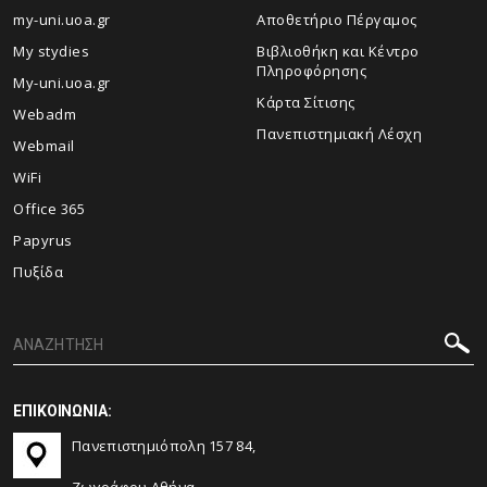
my-uni.uoa.gr
Αποθετήριο Πέργαμος
My stydies
Βιβλιοθήκη και Κέντρο
Πληροφόρησης
My-uni.uoa.gr
Kάρτα Σίτισης
Webadm
Πανεπιστημιακή Λέσχη
Webmail
WiFi
Office 365
Papyrus
Πυξίδα
ΕΠΙΚΟΙΝΩΝΙΑ:
Πανεπιστημιόπολη 157 84,
Ζωγράφου Αθήνα