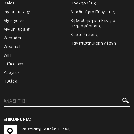
Delos
Προκηρύξεις
my-uni.uoa.gr
Αποθετήριο Πέργαμος
My stydies
Βιβλιοθήκη και Κέντρο
Πληροφόρησης
My-uni.uoa.gr
Kάρτα Σίτισης
Webadm
Πανεπιστημιακή Λέσχη
Webmail
WiFi
Office 365
Papyrus
Πυξίδα
ΕΠΙΚΟΙΝΩΝΙΑ:
Πανεπιστημιόπολη 157 84,