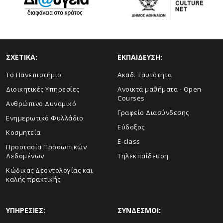
ΣΧΕΤΙΚΑ:
ΕΚΠΑΙΔΕΥΣΗ:
Το Πανεπιστήμιο
Ακαδ. Ταυτότητα
Διοικητικές Υπηρεσίες
Ανοικτά μαθήματα - Open
Courses
Ανθρώπινο Δυναμικό
Γραφείο Διασύνδεσης
Ενημερωτικό Φυλλάδιο
Εύδοξος
Κοσμητεία
E-class
Προστασία Προσωπικών
Δεδομένων
Τηλεκπαίδευση
Κώδικας Δεοντολογίας και
καλής πρακτικής
ΥΠΗΡΕΣΙΕΣ:
ΣΥΝΔΕΣΜΟΙ: