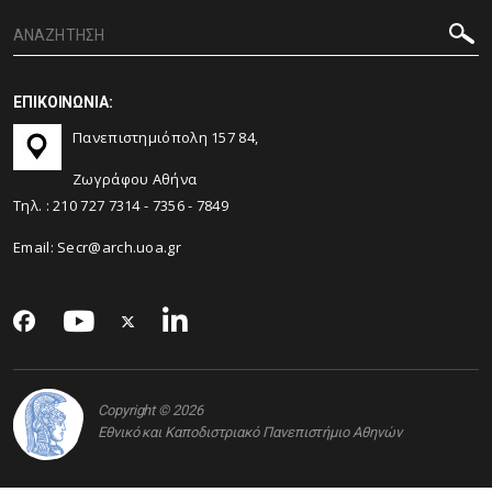
ΕΠΙΚΟΙΝΩΝΙΑ:
Πανεπιστημιόπολη 157 84,
Ζωγράφου Αθήνα
Τηλ. :
210 727 7314
-
7356
-
7849
Email:
Secr@arch.uoa.gr
Copyright © 2026
Εθνικό και Καποδιστριακό Πανεπιστήμιο Αθηνών