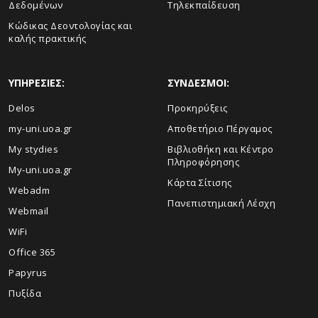
Δεδομένων
Τηλεκπαίδευση
Κώδικας Δεοντολογίας και
καλής πρακτικής
ΥΠΗΡΕΣΙΕΣ:
ΣΥΝΔΕΣΜΟΙ:
Delos
Προκηρύξεις
my-uni.uoa.gr
Αποθετήριο Πέργαμος
My stydies
Βιβλιοθήκη και Κέντρο
Πληροφόρησης
My-uni.uoa.gr
Kάρτα Σίτισης
Webadm
Πανεπιστημιακή Λέσχη
Webmail
WiFi
Office 365
Papyrus
Πυξίδα