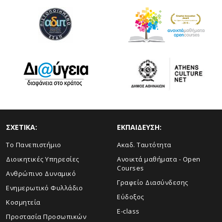
ΣΧΕΤΙΚΑ:
ΕΚΠΑΙΔΕΥΣΗ:
Το Πανεπιστήμιο
Ακαδ. Ταυτότητα
Διοικητικές Υπηρεσίες
Ανοικτά μαθήματα - Open
Courses
Ανθρώπινο Δυναμικό
Γραφείο Διασύνδεσης
Ενημερωτικό Φυλλάδιο
Εύδοξος
Κοσμητεία
E-class
Προστασία Προσωπικών