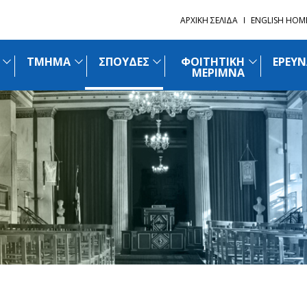
ΑΡΧΙΚΗ ΣΕΛΙΔΑ
ENGLISH HOM
ΤΜΗΜΑ
ΣΠΟΥΔΕΣ
ΦΟΙΤΗΤΙΚΗ
ΕΡΕΥΝ
ΜΕΡΙΜΝΑ