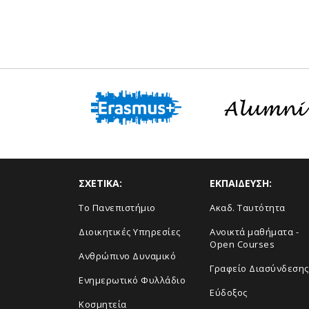
ΣΧΕΤΙΚΑ:
ΕΚΠΑΙΔΕΥΣΗ:
Το Πανεπιστήμιο
Ακαδ. Ταυτότητα
Διοικητικές Υπηρεσίες
Ανοικτά μαθήματα -
Open Courses
Ανθρώπινο Δυναμικό
Γραφείο Διασύνδεσης
Ενημερωτικό Φυλλάδιο
Εύδοξος
Κοσμητεία