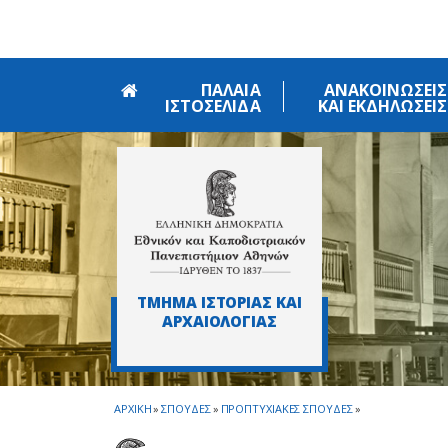
Skip to main navigation
Skip to main content
Skip to page footer
ΠΑΛΑΙΑ
ΑΝΑΚΟΙΝΩΣΕΙΣ
ΙΣΤΟΣΕΛΙΔΑ
ΚΑΙ ΕΚΔΗΛΩΣΕΙΣ
ΤΜΗΜΑ ΙΣΤΟΡΙΑΣ ΚΑΙ
ΑΡΧΑΙΟΛΟΓΙΑΣ
ΑΡΧΙΚΗ
»
ΣΠΟΥΔΕΣ
»
ΠΡΟΠΤΥΧΙΑΚΕΣ ΣΠΟΥΔΕΣ
»