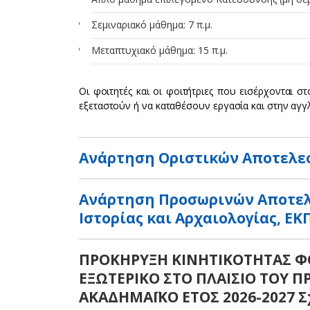
Σεμιναριακό μάθημα: 7 π.μ.
Μεταπτυχιακό μάθημα: 15 π.μ.
Οι φοιτητές και οι φοιτήτριες που εισέρχονται 
εξεταστούν ή να καταθέσουν εργασία και στην αγ
Ανάρτηση Οριστικών Αποτελε
Ανάρτηση Προσωρινών Αποτελ
Ιστορίας και Αρχαιολογίας, ΕΚ
ΠΡΟΚΗΡΥΞΗ ΚΙΝΗΤΙΚΟΤΗΤΑΣ ΦΟ
ΕΞΩΤΕΡΙΚΟ ΣΤΟ ΠΛΑΙΣΙΟ ΤΟΥ 
ΑΚΑΔΗΜΑΪΚΟ ΕΤΟΣ 2026-2027 Σχ