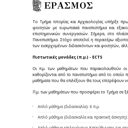
ΕΡΑΣΜΟΣ
Το Τμήμα Ιστορίας και Αρχαιολογίας υπήρξε π
φοιτητών με ευρωπαϊκά πανεπιστήμια και εξακο
επιστημονικών συνεργασιών. Σήμερα, στο πλαί
Πανεπιστήμια. Στόχο αποτελεί η περαιτέρω αξιο
των εισερχομένων διδασκόντων και φοιτητών, αλλ
Πιστωτικές μονάδες (π.μ.) -
ECTS
Οι π.μ. των μαθημάτων που παρακολουθούν οι φ
καθορίζονται από το πανεπιστήμιο από το οποίο π
μαθήματα που θα επιλέξουν θα τους επιτρέψουν ν
Π.μ. των μαθημάτων που προσφέρει το Τμήμα σε ξέν
Απλό μάθημα (διδασκαλία): 6 π.μ.
Απλό μάθημα (διδασκαλία και πρακτική άσκηση): 
Απλό μάθημα επιλεγόμενο Κατεύθυνσης (μη σεμι