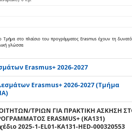
στο Τμήμα στο πλαίσιο του προγράμματος Erasmus έχουν τη δυνατό
γλική γλώσσα
σμάτων Erasmus+ 2026-2027
εσμάτων Erasmus+ 2026-2027 (Τμήμα
ΠΑ)
ΙΤΗΤΩΝ/ΤΡΙΩΝ ΓΙΑ ΠΡΑΚΤΙΚΗ ΑΣΚΗΣΗ Σ
ΠΡΟΓΡΑΜΜΑΤΟΣ ERASMUS+ (ΚΑ131)
έδιο 2025-1-EL01-KA131-HED-000320553